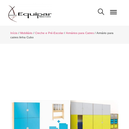
Início
/
Mobiliário
/
Creche e Pré-Escolar
/
Armários para Catres
/ Armário para
catres linha Cubo