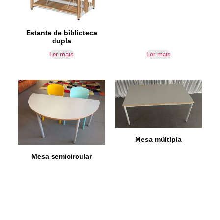
Estante de biblioteca
dupla
Ler mais
Ler mais
Mesa múltipla
Mesa semicircular
Ler mais
Ler mais
IR PARA CONTACTOS