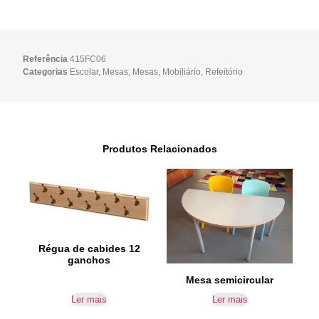
Referência
415FC06
Categorias
Escolar
,
Mesas
,
Mesas
,
Mobiliário
,
Refeitório
Produtos Relacionados
Régua de cabides 12
ganchos
Mesa semicircular
Ler mais
Ler mais