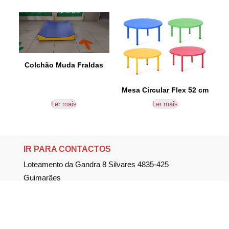
Colchão Muda Fraldas
Mesa Circular Flex 52 cm
Ler mais
Ler mais
IR PARA CONTACTOS
Loteamento da Gandra 8 Silvares 4835-425
Guimarães
geral@equipar.pt
+351 963 179 417
chamada para rede móvel nacional