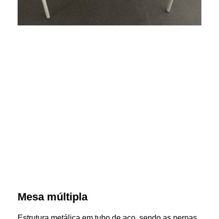
Mesa múltipla
Estrutura metálica em tubo de aço, sendo as pernas