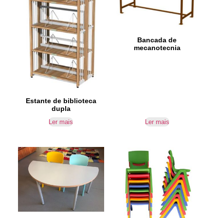
Bancada de
mecanotecnia
Estante de biblioteca
dupla
Ler mais
Ler mais