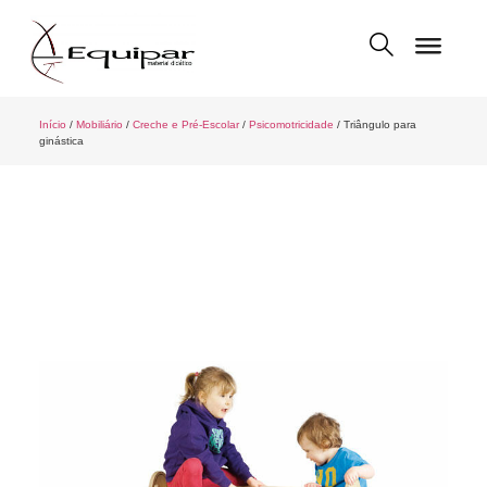
Início
/
Mobiliário
/
Creche e Pré-Escolar
/
Psicomotricidade
/ Triângulo para
ginástica