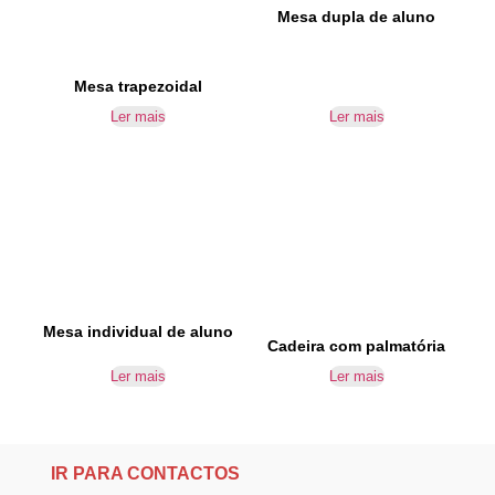
Mesa dupla de aluno
Mesa trapezoidal
Ler mais
Ler mais
Mesa individual de aluno
Cadeira com palmatória
Ler mais
Ler mais
IR PARA CONTACTOS