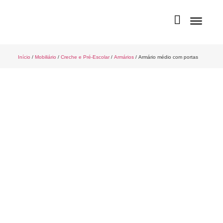
Início
/
Mobiliário
/
Creche e Pré-Escolar
/
Armários
/ Armário médio com portas