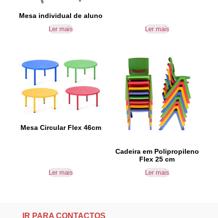
Mesa individual de aluno
Ler mais
Ler mais
Mesa Circular Flex 46cm
Cadeira em Polipropileno
Flex 25 cm
Ler mais
Ler mais
IR PARA CONTACTOS