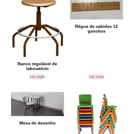
Régua de cabides 12
ganchos
Banco regulável de
laboratório
Ler mais
Ler mais
Mesa de desenho