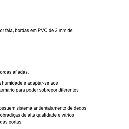
or faia, bordas em PVC de 2 mm de
ordas afiadas.
a humidade e adaptar-se aos
rmário para poder sobrepor diferentes
possuem sistema antientalamento de dedos.
bradiças de alta qualidade e vários
das portas.