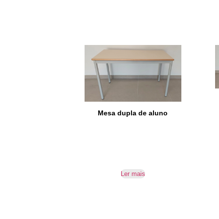
Mesa dupla de aluno
Ler mais