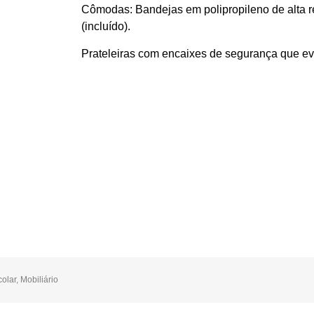
Cômodas: Bandejas em polipropileno de alta re
(incluído).
Prateleiras com encaixes de segurança que ev
olar
,
Mobiliário