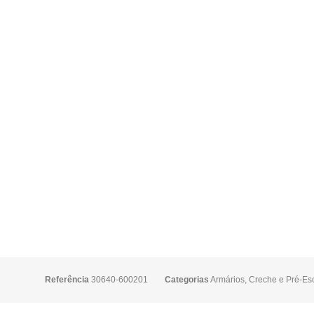
Referência
30640-600201
Categorias
Armários
,
Creche e Pré-Esc