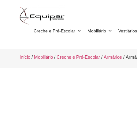
Creche e Pré-Escolar
Mobiliário
Vestiários
Início
/
Mobiliário
/
Creche e Pré-Escolar
/
Armários
/ Armár