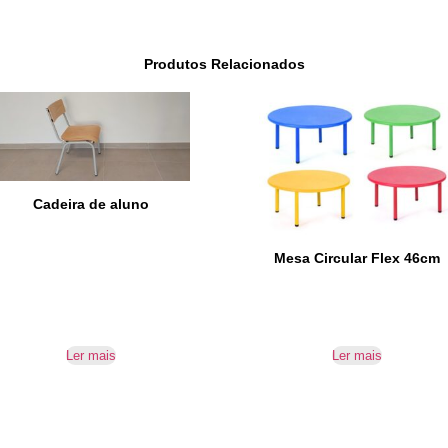
Produtos Relacionados
Cadeira de aluno
Mesa Circular Flex 46cm
Ler mais
Ler mais