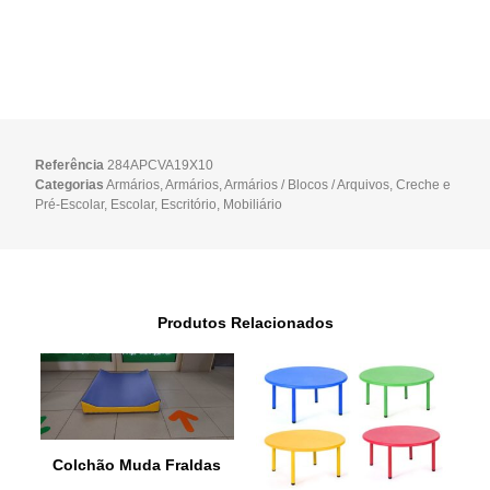
Referência
284APCVA19X10
Categorias
Armários
,
Armários
,
Armários / Blocos / Arquivos
,
Creche e
Pré-Escolar
,
Escolar
,
Escritório
,
Mobiliário
Produtos Relacionados
Colchão Muda Fraldas