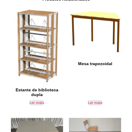
Mesa trapezoidal
Estante de biblioteca
dupla
Ler mais
Ler mais