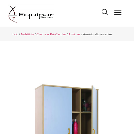
Início
/
Mobiliário
/
Creche e Pré-Escolar
/
Armários
/ Armário alto estantes