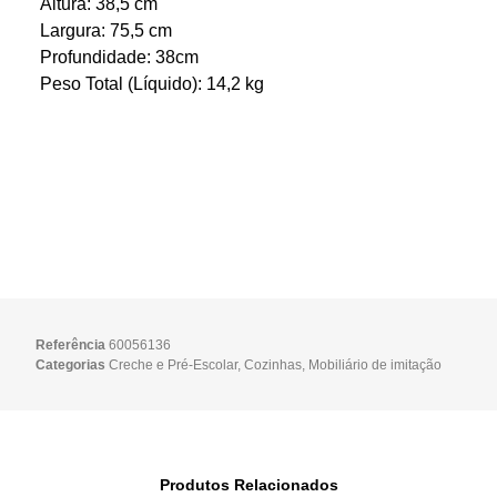
Altura: 38,5 cm
Largura: 75,5 cm
Profundidade: 38cm
Peso Total (Líquido): 14,2 kg
Referência
60056136
Categorias
Creche e Pré-Escolar
,
Cozinhas
,
Mobiliário de imitação
Produtos Relacionados