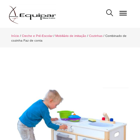
Início
/
Creche e Pré-Escolar
/
Mobiliário de imitação
/
Cozinhas
/ Combinado de
cozinha Faz de conta