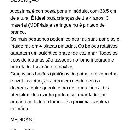
A cozinha é composta por um módulo, com 38,5 cm
de altura. É ideal para crianças de 1 a 4 anos. O
material (MDF/faia e seringueira) é pintado de
branco.
Os mais pequenos podem colocar as suas panelas e
frigideiras em 4 placas pintadas. Os botões rotativos
garantem um autêntico prazer de cozinhar. Todos os
tipos de iguarias são assados no forno integrado e
articulado. Lavatório removível.
Graças aos botões giratórios do painel em vermelho
e azul, as crianças aprendem desde cedo a
diferença entre quente e frio de forma lúdica. Os
utensílios de cozinha podem ser guardados no
armário ao lado do forno até a próxima aventura
culinária.
MEDIDAS: