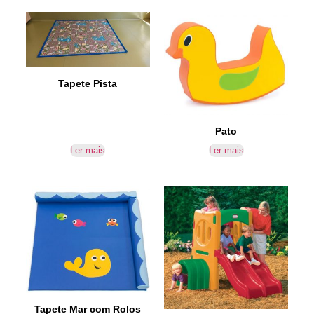
Tapete Pista
Pato
Ler mais
Ler mais
Tapete Mar com Rolos