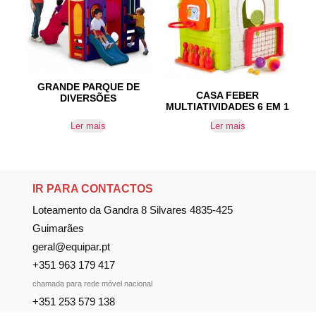
GRANDE PARQUE DE
CASA FEBER
DIVERSÕES
MULTIATIVIDADES 6 EM 1
Ler mais
Ler mais
IR PARA CONTACTOS
Loteamento da Gandra 8 Silvares 4835-425
Guimarães
geral@equipar.pt
+351 963 179 417
chamada para rede móvel nacional
+351 253 579 138