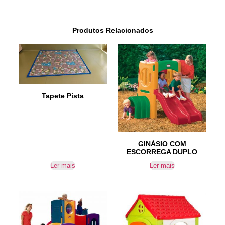
Produtos Relacionados
Tapete Pista
GINÁSIO COM
ESCORREGA DUPLO
Ler mais
Ler mais