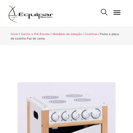
Início
/
Creche e Pré-Escolar
/
Mobiliário de imitação
/
Cozinhas
/ Forno e placa
de cozinha Faz de conta