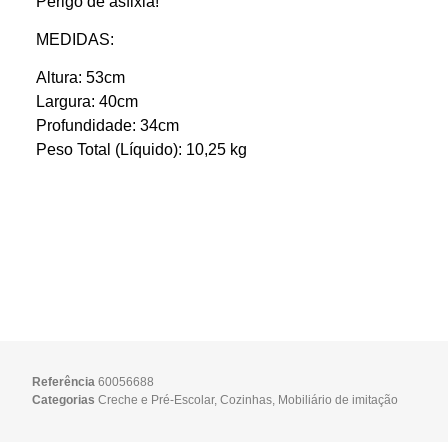
Perigo de asfixia!
MEDIDAS:
Altura: 53cm
Largura: 40cm
Profundidade: 34cm
Peso Total (Líquido): 10,25 kg
Referência
60056688
Categorias
Creche e Pré-Escolar
,
Cozinhas
,
Mobiliário de imitação