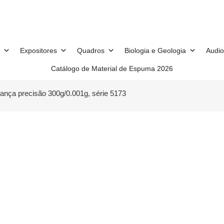
Expositores
Quadros
Biologia e Geologia
Audio
Catálogo de Material de Espuma 2026
lança precisão 300g/0.001g, série 5173