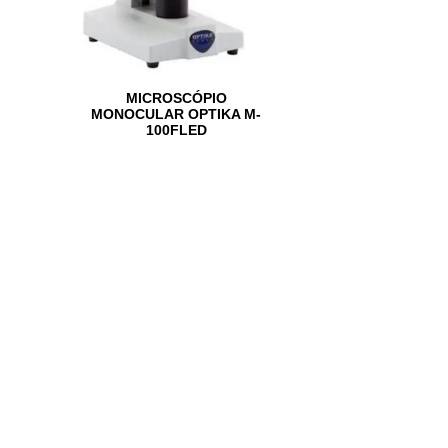
MICROSCÓPIO
MONOCULAR OPTIKA M-
100FLED
Ler mais
SUBSCREVER NEWSLETTER
Não perca nossas novidades!