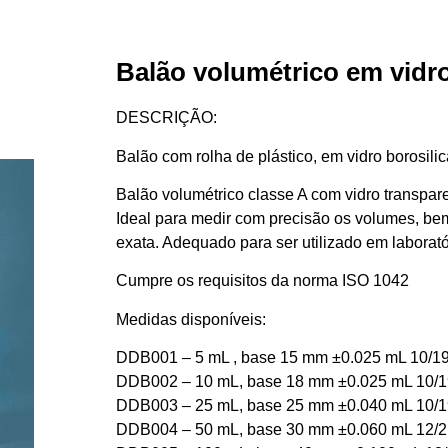
Balão volumétrico em vidro
DESCRIÇÃO:
Balão com rolha de plástico, em vidro borosilic
Balão volumétrico classe A com vidro transpare
Ideal para medir com precisão os volumes, b
exata. Adequado para ser utilizado em laborató
Cumpre os requisitos da norma ISO 1042
Medidas disponíveis:
DDB001 – 5 mL , base 15 mm ±0.025 mL 10/1
DDB002 – 10 mL, base 18 mm ±0.025 mL 10/1
DDB003 – 25 mL, base 25 mm ±0.040 mL 10/1
DDB004 – 50 mL, base 30 mm ±0.060 mL 12/2