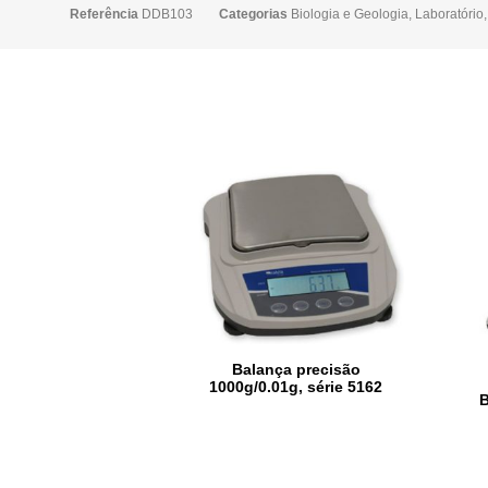
Referência
DDB103
Categorias
Biologia e Geologia
,
Laboratório
Balança precisão
1000g/0.01g, série 5162
B