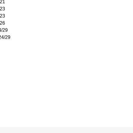
/21
/23
/23
/26
4/29
24/29