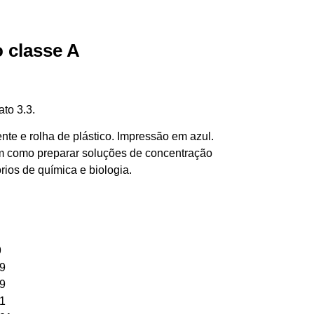
 classe A
ato 3.3.
nte e rolha de plástico. Impressão em azul.
em como preparar soluções de concentração
rios de química e biologia.
9
9
9
1