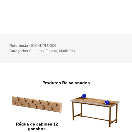
Referência
401CADPLUS06
Categorias
Cadeiras
,
Escolar
,
Mobiliário
Produtos Relacionados
Régua de cabides 12
ganchos