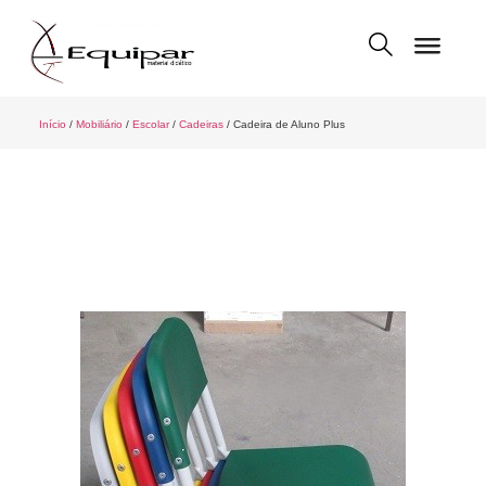
Início
/
Mobiliário
/
Escolar
/
Cadeiras
/ Cadeira de Aluno Plus