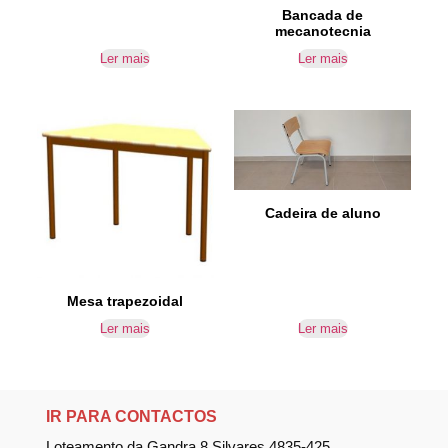
Bancada de
mecanotecnia
Ler mais
Ler mais
Cadeira de aluno
Mesa trapezoidal
Ler mais
Ler mais
IR PARA CONTACTOS
Loteamento da Gandra 8 Silvares 4835-425