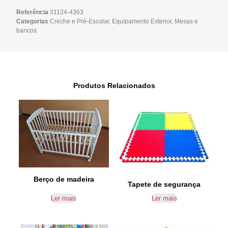
Referência
31124-4363
Categorias
Creche e Pré-Escolar
,
Equipamento Exterior
,
Mesas e
bancos
Produtos Relacionados
Berço de madeira
Tapete de segurança
Ler mais
Ler mais