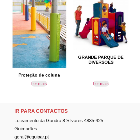
GRANDE PARQUE DE
DIVERSÕES
Proteção de coluna
Ler mais
Ler mais
IR PARA CONTACTOS
Loteamento da Gandra 8 Silvares 4835-425
Guimarães
geral@equipar.pt