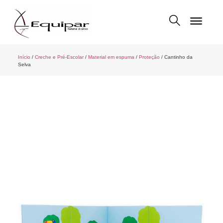
Início
/
Creche e Pré-Escolar
/
Material em espuma
/
Proteção
/ Cantinho da
Selva