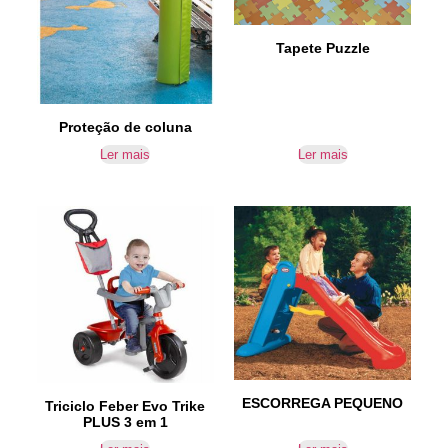
Tapete Puzzle
Proteção de coluna
Ler mais
Ler mais
ESCORREGA PEQUENO
Triciclo Feber Evo Trike
PLUS 3 em 1