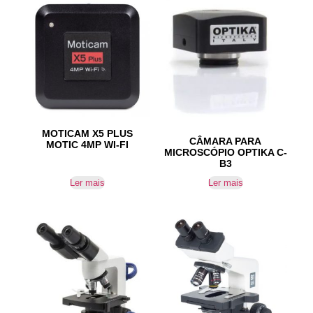
MOTICAM X5 PLUS
CÂMARA PARA
MOTIC 4MP WI-FI
MICROSCÓPIO OPTIKA C-
B3
Ler mais
Ler mais