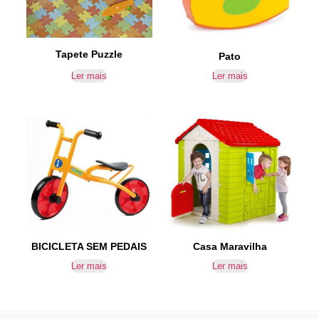
Tapete Puzzle
Pato
Ler mais
Ler mais
Casa Maravilha
BICICLETA SEM PEDAIS
Ler mais
Ler mais