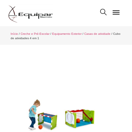
Início
/
Creche e Pré-Escolar
/
Equipamento Exterior
/
Casas de atividade
/ Cubo
de atividades 4 em 1