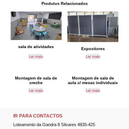
Produtos Relacionados
sala de atividades
Expositores
Ler mais
Ler mais
Montagem de sala de
Montagem de sala de
creche
aula c/ mesas individuais
Ler mais
Ler mais
IR PARA CONTACTOS
Loteamento da Gandra 8 Silvares 4835-425