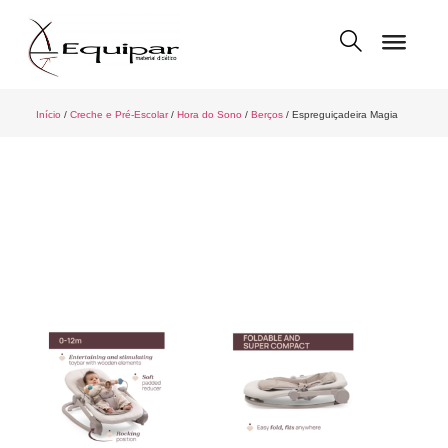
Início
/
Creche e Pré-Escolar
/
Hora do Sono
/
Berços
/ Espreguiçadeira Magia