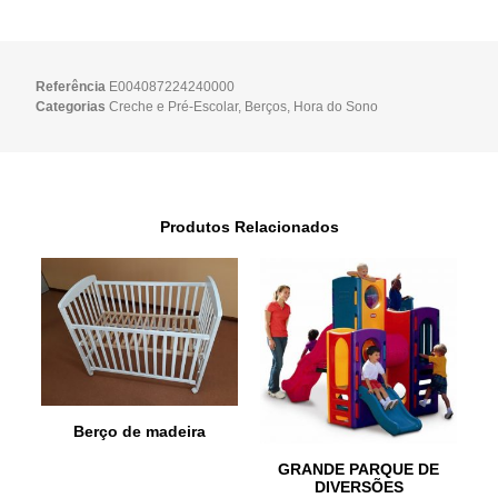
Referência
E004087224240000
Categorias
Creche e Pré-Escolar
,
Berços
,
Hora do Sono
Produtos Relacionados
Berço de madeira
GRANDE PARQUE DE
DIVERSÕES