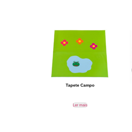
Tapete Campo
Ler mais