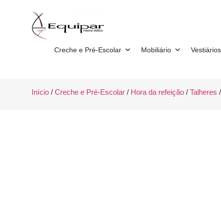
Creche e Pré-Escolar
Mobiliário
Vestiários
Início
/
Creche e Pré-Escolar
/
Hora da refeição
/
Talheres
/