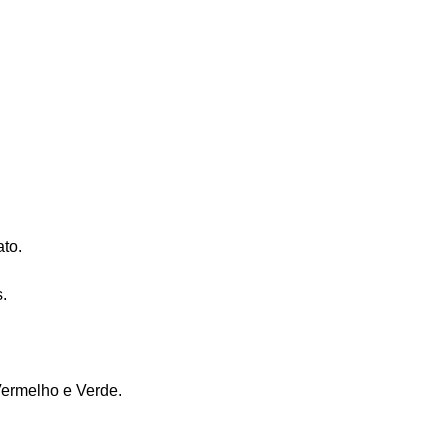
to.
.
.
Vermelho e Verde.