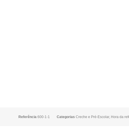
Referência
600-1-1
Categorias
Creche e Pré-Escolar
,
Hora da ref