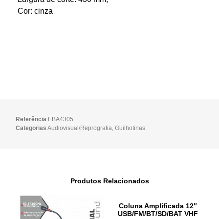
Cor: cinza
Referência
EBA4305
Categorias
Audiovisual/Reprografia
,
Guilhotinas
Produtos Relacionados
Coluna Amplificada 12″
USB/FM/BT/SD/BAT VHF