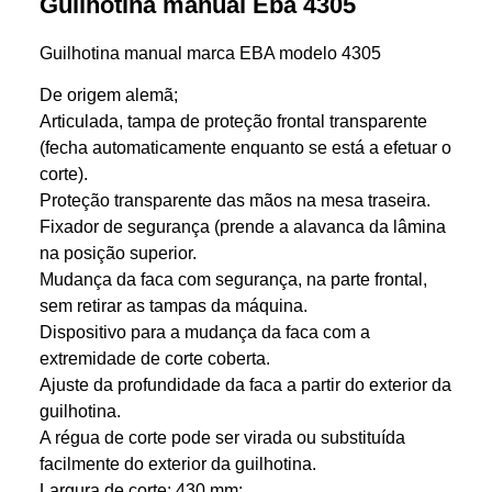
Guilhotina manual Eba 4305
Guilhotina manual marca EBA modelo 4305
De origem alemã;
Articulada, tampa de proteção frontal transparente
(fecha automaticamente enquanto se está a efetuar o
corte).
Proteção transparente das mãos na mesa traseira.
Fixador de segurança (prende a alavanca da lâmina
na posição superior.
Mudança da faca com segurança, na parte frontal,
sem retirar as tampas da máquina.
Dispositivo para a mudança da faca com a
extremidade de corte coberta.
Ajuste da profundidade da faca a partir do exterior da
guilhotina.
A régua de corte pode ser virada ou substituída
facilmente do exterior da guilhotina.
Largura de corte: 430 mm;