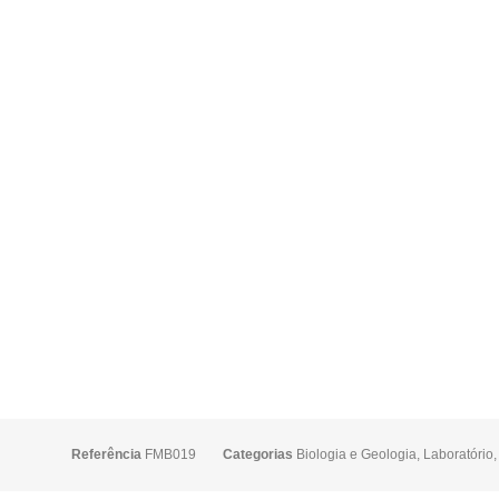
Referência
FMB019
Categorias
Biologia e Geologia
,
Laboratório