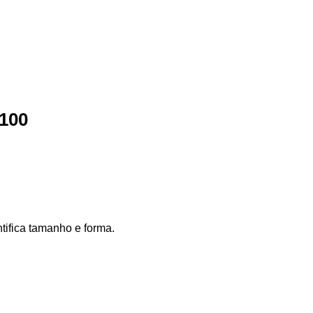
/100
tifica tamanho e forma.