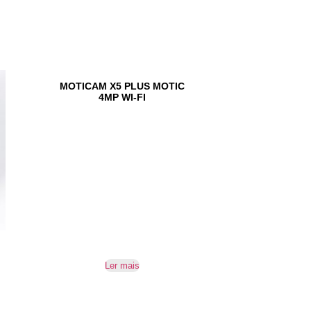
MOTICAM X5 PLUS MOTIC
4MP WI-FI
Ler mais