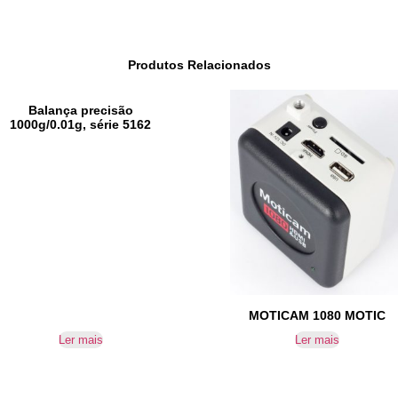
Produtos Relacionados
Balança precisão
1000g/0.01g, série 5162
MOTICAM 1080 MOTIC
Ler mais
Ler mais