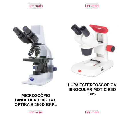
Ler mais
Ler mais
LUPA ESTEREOSCÓPICA
BINOCULAR MOTIC RED
30S
MICROSCÓPIO
BINOCULAR DIGITAL
OPTIKA B-150D-BRPL
Ler mais
Ler mais