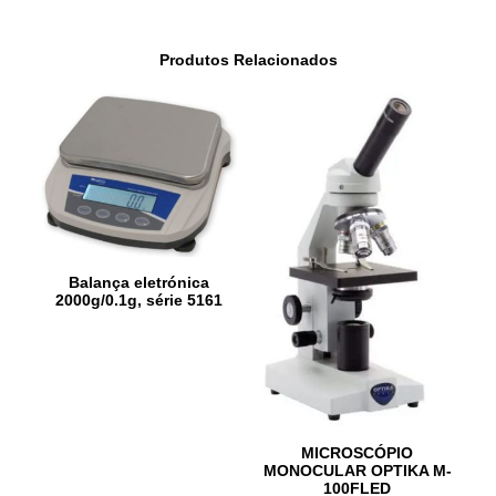
Produtos Relacionados
Balança eletrónica
2000g/0.1g, série 5161
MICROSCÓPIO
MONOCULAR OPTIKA M-
100FLED