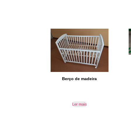
Berço de madeira
Ler mais