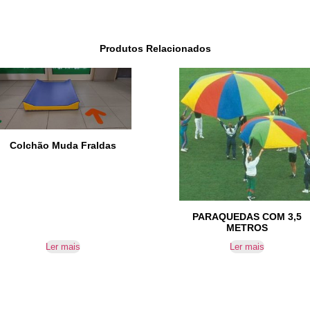
Produtos Relacionados
Colchão Muda Fraldas
PARAQUEDAS COM 3,5
METROS
Ler mais
Ler mais