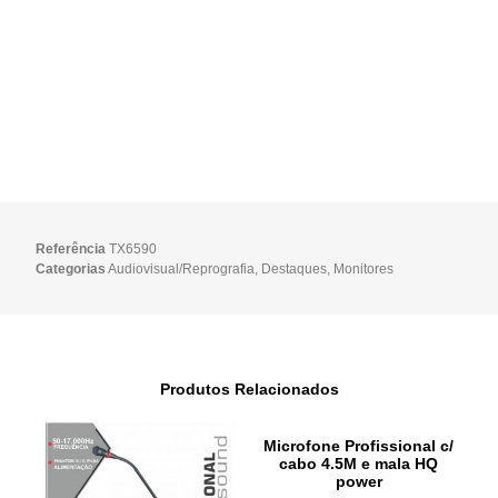
Referência
TX6590
Categorias
Audiovisual/Reprografia
,
Destaques
,
Monitores
Produtos Relacionados
Microfone Profissional c/
cabo 4.5M e mala HQ
power