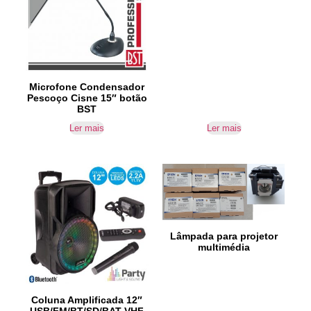
Microfone Condensador
Pescoço Cisne 15″ botão
BST
Ler mais
Ler mais
Lâmpada para projetor
multimédia
Coluna Amplificada 12″