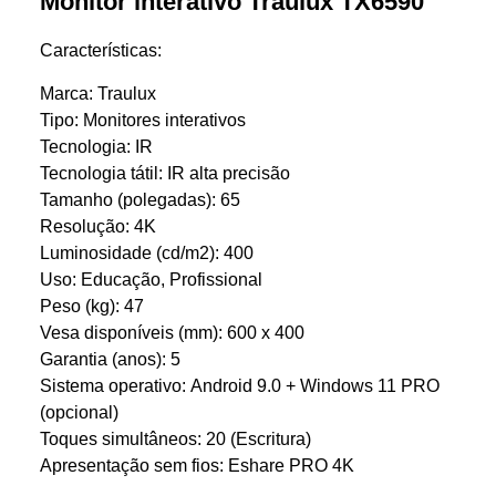
Monitor interativo Traulux TX6590
Características:
Marca: Traulux
Tipo: Monitores interativos
Tecnologia: IR
Tecnologia tátil: IR alta precisão
Tamanho (polegadas): 65
Resolução: 4K
Luminosidade (cd/m2): 400
Uso: Educação, Profissional
Peso (kg): 47
Vesa disponíveis (mm): 600 x 400
Garantia (anos): 5
Sistema operativo: Android 9.0 + Windows 11 PRO
(opcional)
Toques simultâneos: 20 (Escritura)
Apresentação sem fios: Eshare PRO 4K