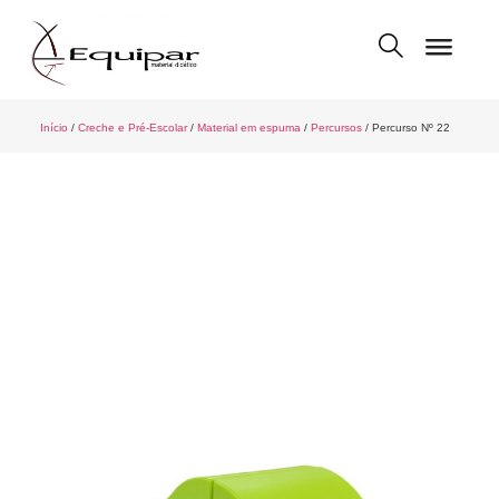
Início
/
Creche e Pré-Escolar
/
Material em espuma
/
Percursos
/ Percurso Nº 22