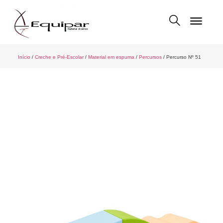
Início
/
Creche e Pré-Escolar
/
Material em espuma
/
Percursos
/ Percurso Nº 51