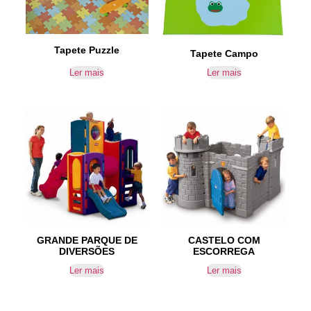
Tapete Puzzle
Tapete Campo
Ler mais
Ler mais
GRANDE PARQUE DE
CASTELO COM
DIVERSÕES
ESCORREGA
Ler mais
Ler mais