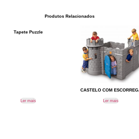
Produtos Relacionados
Tapete Puzzle
CASTELO COM ESCORREG
Ler mais
Ler mais