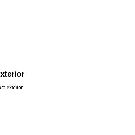
xterior
a exterior.