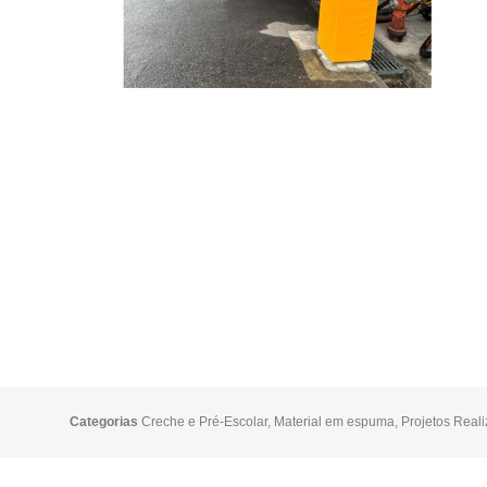
Categorias
Creche e Pré-Escolar
,
Material em espuma
,
Projetos Real