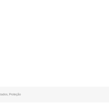
izados
,
Proteção