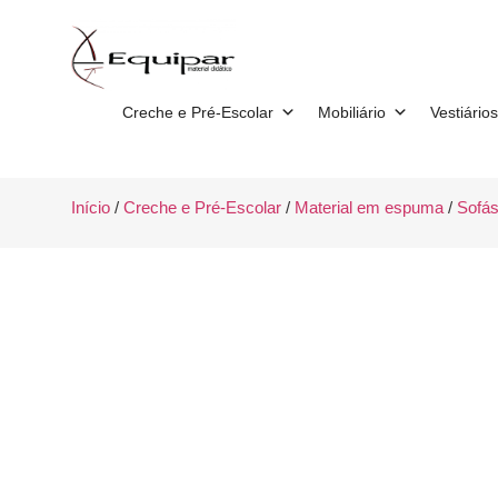
Creche e Pré-Escolar
Mobiliário
Vestiários
Início
/
Creche e Pré-Escolar
/
Material em espuma
/
Sofá