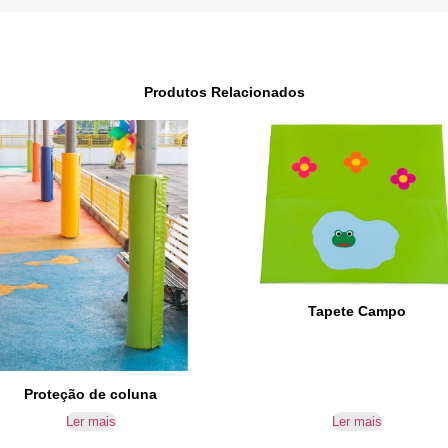
Produtos Relacionados
Tapete Campo
Proteção de coluna
Ler mais
Ler mais