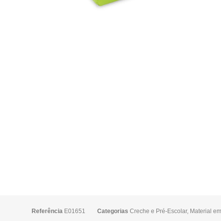
Referência
E01651
Categorias
Creche e Pré-Escolar
,
Material e