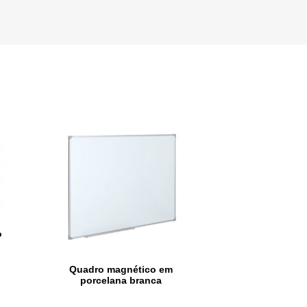
o
Quadro magnético em
porcelana branca