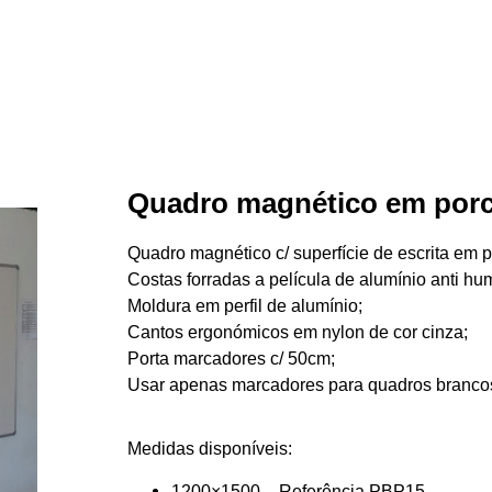
Quadro magnético em porc
Quadro magnético c/ superfície de escrita em po
Costas forradas a película de alumínio anti hu
Moldura em perfil de alumínio;
Cantos ergonómicos em nylon de cor cinza;
Porta marcadores c/ 50cm;
Usar apenas marcadores para quadros branco
Medidas disponíveis:
1200×1500 – Referência PBP15