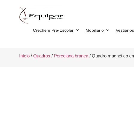
Creche e Pré-Escolar
Mobiliário
Vestiários
Início
/
Quadros
/
Porcelana branca
/ Quadro magnético em