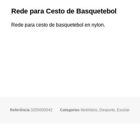
Rede para Cesto de Basquetebol
Rede para cesto de basquetebol en nylon.
Referência
3205000042
Categorias
Mobiliário
,
Desporto
,
Escolar