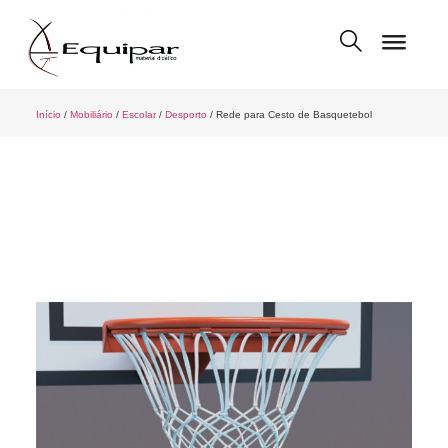
Início
/
Mobiliário
/
Escolar
/
Desporto
/ Rede para Cesto de Basquetebol