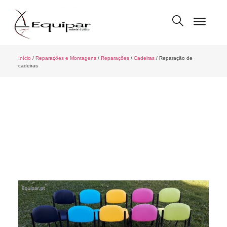
Início
/
Reparações e Montagens
/
Reparações
/
Cadeiras
/ Reparação de
cadeiras