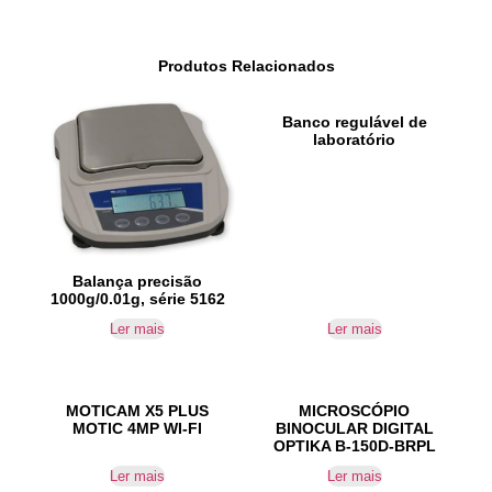
Produtos Relacionados
Banco regulável de
laboratório
Balança precisão
1000g/0.01g, série 5162
Ler mais
Ler mais
MOTICAM X5 PLUS
MICROSCÓPIO
MOTIC 4MP WI-FI
BINOCULAR DIGITAL
OPTIKA B-150D-BRPL
Ler mais
Ler mais