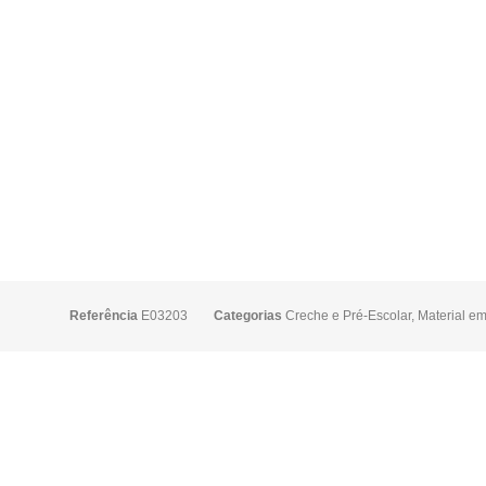
Referência
E03203
Categorias
Creche e Pré-Escolar
,
Material e