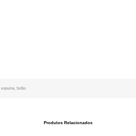
m espuma
,
Sofás
Produtos Relacionados