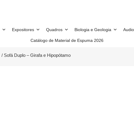
Expositores
Quadros
Biologia e Geologia
Audio
Catálogo de Material de Espuma 2026
s
/ Sofá Duplo – Girafa e Hipopótamo