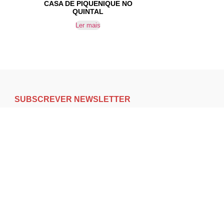
CASA DE PIQUENIQUE NO
QUINTAL
Ler mais
SUBSCREVER NEWSLETTER
Não perca nossas novidades!