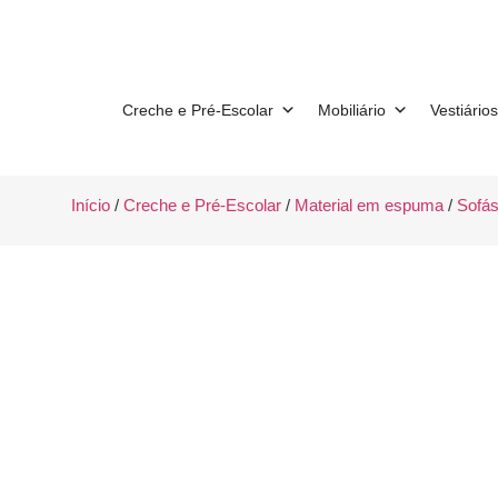
Creche e Pré-Escolar
Mobiliário
Vestiários
Início
/
Creche e Pré-Escolar
/
Material em espuma
/
Sofá