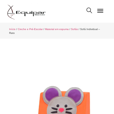
Início
/
Creche e Pré-Escolar
/
Material em espuma
/
Sofás
/ Sofá Individual –
Rato