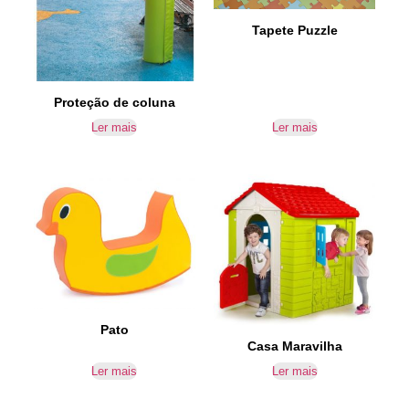
Tapete Puzzle
Proteção de coluna
Ler mais
Ler mais
Pato
Casa Maravilha
Ler mais
Ler mais