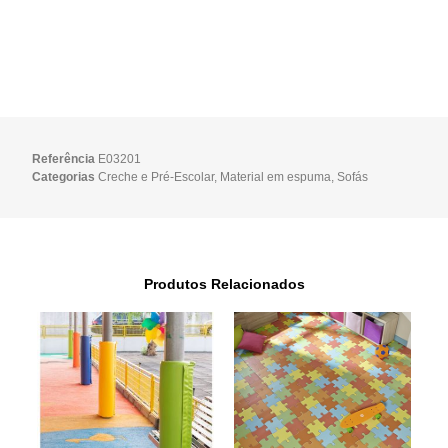
Referência
E03201
Categorias
Creche e Pré-Escolar
,
Material em espuma
,
Sofás
Produtos Relacionados