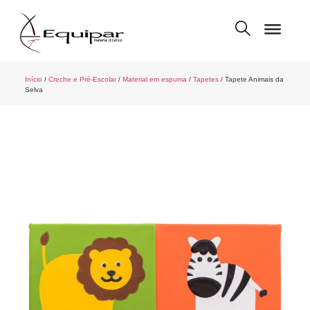
Início
/
Creche e Pré-Escolar
/
Material em espuma
/
Tapetes
/ Tapete Animais da
Selva