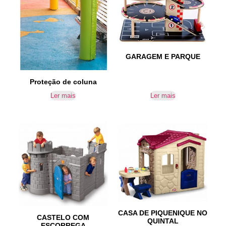
GARAGEM E PARQUE
Proteção de coluna
Ler mais
Ler mais
CASA DE PIQUENIQUE NO
CASTELO COM
QUINTAL
ESCORREGA