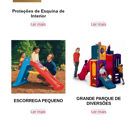
Proteções de Esquina de
Interior
Ler mais
Ler mais
GRANDE PARQUE DE
ESCORREGA PEQUENO
DIVERSÕES
Ler mais
Ler mais