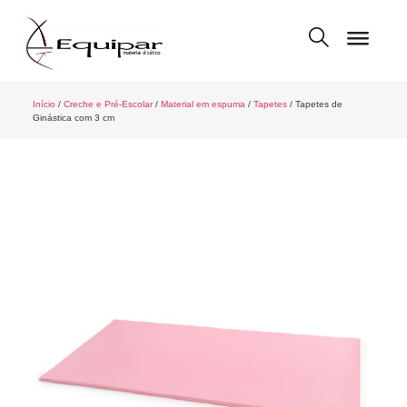
Início
/
Creche e Pré-Escolar
/
Material em espuma
/
Tapetes
/ Tapetes de
Ginástica com 3 cm