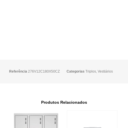
Referência
276V12C180X50CZ
Categorias
Triplos
,
Vestiários
Produtos Relacionados