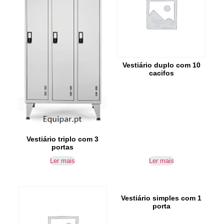
Vestiário duplo com 10
cacifos
Vestiário triplo com 3
portas
Ler mais
Ler mais
Vestiário simples com 1
porta