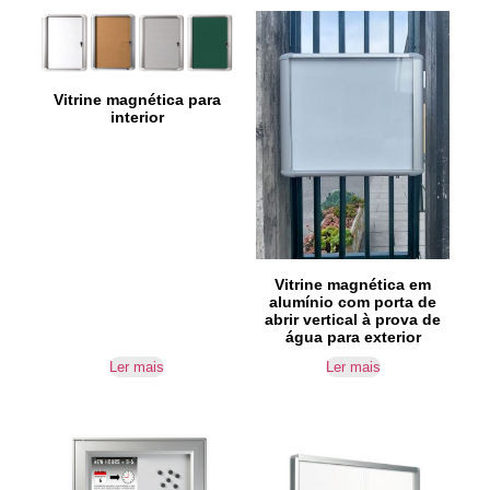
Vitrine magnética para
interior
Vitrine magnética em
alumínio com porta de
abrir vertical à prova de
água para exterior
Ler mais
Ler mais