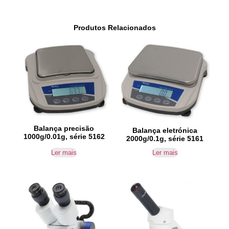
Produtos Relacionados
Balança precisão
Balança eletrónica
1000g/0.01g, série 5162
2000g/0.1g, série 5161
Ler mais
Ler mais