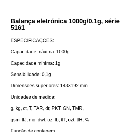
Balança eletrónica 1000g/0.1g, série
5161
ESPECIFICAÇÕES:
Capacidade máxima: 1000g
Capacidade mínima: 1g
Sensibilidade: 0,1g
Dimensões superiores: 143×192 mm
Unidades de medida:
g, kg, ct, T, TAR, dr, PKT, GN, TMR,
gsm, tlJ, mo, dwt, oz, lb, tlT, ozt, tlH, %
Função de contagem