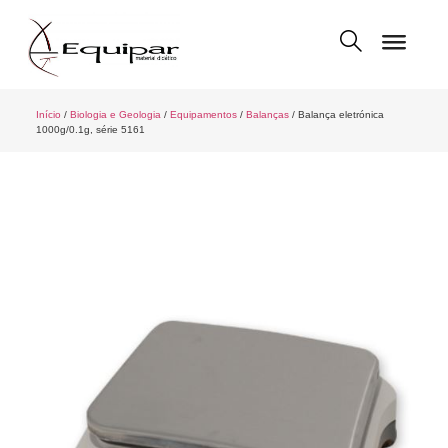
Início
/
Biologia e Geologia
/
Equipamentos
/
Balanças
/ Balança eletrónica
1000g/0.1g, série 5161