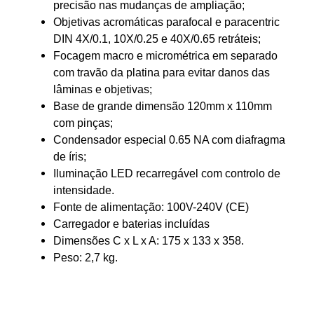
precisão nas mudanças de ampliação;
Objetivas acromáticas parafocal e paracentric
DIN 4X/0.1, 10X/0.25 e 40X/0.65 retráteis;
Focagem macro e micrométrica em separado
com travão da platina para evitar danos das
lâminas e objetivas;
Base de grande dimensão 120mm x 110mm
com pinças;
Condensador especial 0.65 NA com diafragma
de íris;
Iluminação LED recarregável com controlo de
intensidade.
Fonte de alimentação: 100V-240V (CE)
Carregador e baterias incluídas
Dimensões C x L x A: 175 x 133 x 358.
Peso: 2,7 kg.