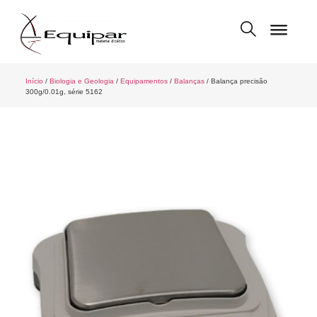
Início
/
Biologia e Geologia
/
Equipamentos
/
Balanças
/ Balança precisão
300g/0.01g, série 5162