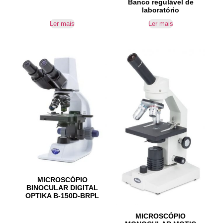
Banco regulável de
laboratório
Ler mais
Ler mais
MICROSCÓPIO
BINOCULAR DIGITAL
OPTIKA B-150D-BRPL
MICROSCÓPIO