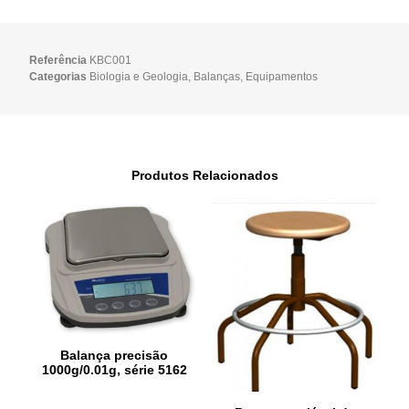
Referência
KBC001
Categorias
Biologia e Geologia
,
Balanças
,
Equipamentos
Produtos Relacionados
Balança precisão
1000g/0.01g, série 5162