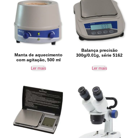
Balança precisão
Manta de aquecimento
300g/0.01g, série 5162
com agitação, 500 ml
Ler mais
Ler mais