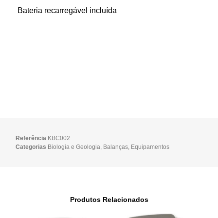
Bateria recarregável incluída
Referência
KBC002
Categorias
Biologia e Geologia
,
Balanças
,
Equipamentos
Produtos Relacionados