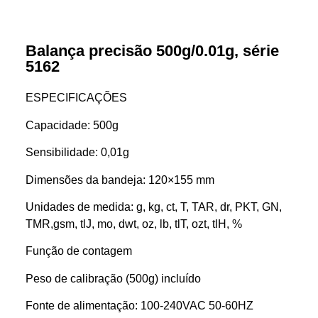
Balança precisão 500g/0.01g, série
5162
ESPECIFICAÇÕES
Capacidade: 500g
Sensibilidade: 0,01g
Dimensões da bandeja: 120×155 mm
Unidades de medida: g, kg, ct, T, TAR, dr, PKT, GN,
TMR,gsm, tlJ, mo, dwt, oz, lb, tlT, ozt, tlH, %
Função de contagem
Peso de calibração (500g) incluído
Fonte de alimentação: 100-240VAC 50-60HZ