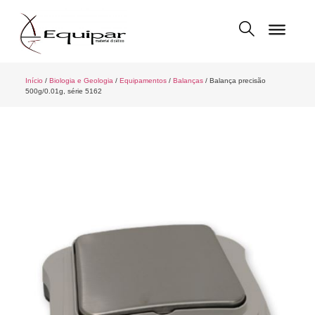
Início
/
Biologia e Geologia
/
Equipamentos
/
Balanças
/ Balança precisão
500g/0.01g, série 5162