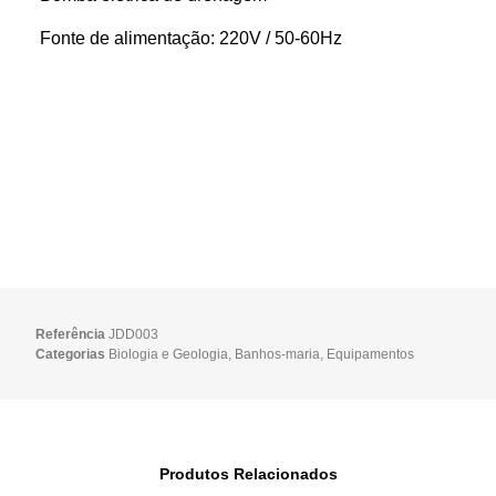
Fonte de alimentação: 220V / 50-60Hz
Referência
JDD003
Categorias
Biologia e Geologia
,
Banhos-maria
,
Equipamentos
Produtos Relacionados