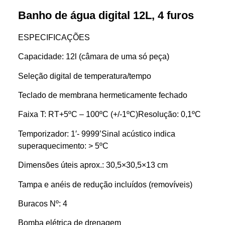
Banho de água digital 12L, 4 furos
ESPECIFICAÇÕES
Capacidade: 12l (câmara de uma só peça)
Seleção digital de temperatura/tempo
Teclado de membrana hermeticamente fechado
Faixa T: RT+5ºC – 100ºC (+/-1ºC)Resolução: 0,1ºC
Temporizador: 1′- 9999’Sinal acústico indica
superaquecimento: > 5ºC
Dimensões úteis aprox.: 30,5×30,5×13 cm
Tampa e anéis de redução incluídos (removíveis)
Buracos Nº: 4
Bomba elétrica de drenagem