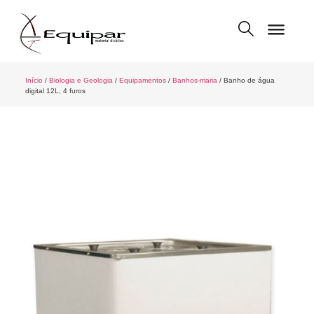
Início
/
Biologia e Geologia
/
Equipamentos
/
Banhos-maria
/ Banho de água
digital 12L, 4 furos