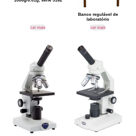
1000g/0.01g, série 5162
Banco regulável de
laboratório
Ler mais
Ler mais