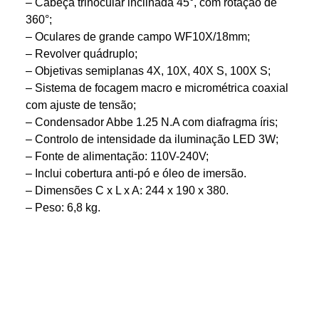
– Cabeça trinocular inclinada 45°, com rotação de
360°;
– Oculares de grande campo WF10X/18mm;
– Revolver quádruplo;
– Objetivas semiplanas 4X, 10X, 40X S, 100X S;
– Sistema de focagem macro e micrométrica coaxial
com ajuste de tensão;
– Condensador Abbe 1.25 N.A com diafragma íris;
– Controlo de intensidade da iluminação LED 3W;
– Fonte de alimentação: 110V-240V;
– Inclui cobertura anti-pó e óleo de imersão.
– Dimensões C x L x A: 244 x 190 x 380.
– Peso: 6,8 kg.