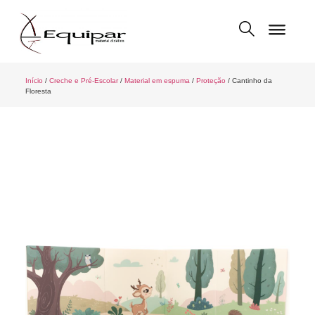
Início
/
Creche e Pré-Escolar
/
Material em espuma
/
Proteção
/ Cantinho da
Floresta