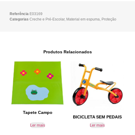
Referência
E03169
Categorias
Creche e Pré-Escolar
,
Material em espuma
,
Proteção
Produtos Relacionados
Tapete Campo
BICICLETA SEM PEDAIS
Ler mais
Ler mais