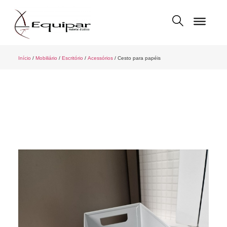
Início
/
Mobiliário
/
Escritório
/
Acessórios
/ Cesto para papéis