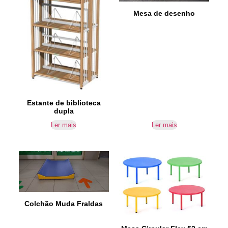
Mesa de desenho
Estante de biblioteca
dupla
Ler mais
Ler mais
Colchão Muda Fraldas