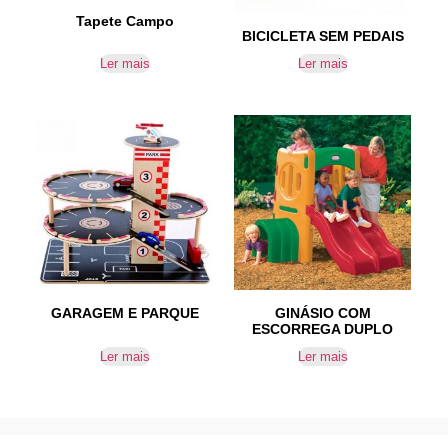
Tapete Campo
BICICLETA SEM PEDAIS
Ler mais
Ler mais
GARAGEM E PARQUE
GINÁSIO COM
ESCORREGA DUPLO
Ler mais
Ler mais
IR PARA CONTACTOS