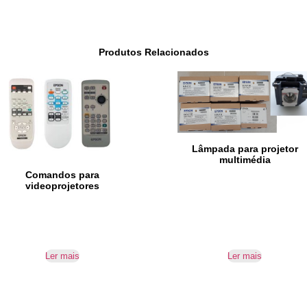
Produtos Relacionados
Lâmpada para projetor
multimédia
Comandos para
videoprojetores
Ler mais
Ler mais