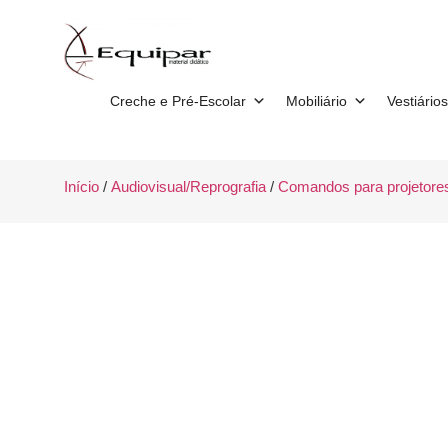
Creche e Pré-Escolar
Mobiliário
Vestiários
Início
/
Audiovisual/Reprografia
/
Comandos para projetore