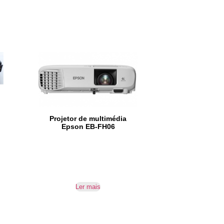
Projetor de multimédia
Epson EB-FH06
Ler mais