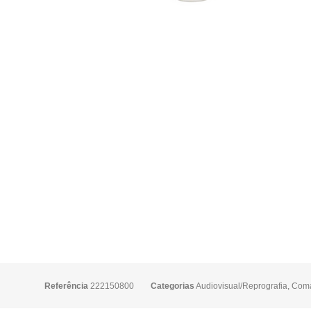
Referência
222150800
Categorias
Audiovisual/Reprografia
,
Coma